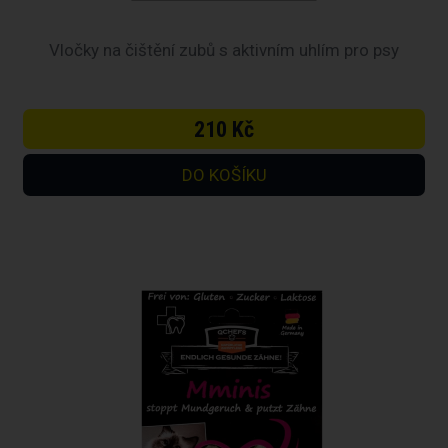
Vločky na čištění zubů s aktivním uhlím pro psy
210 Kč