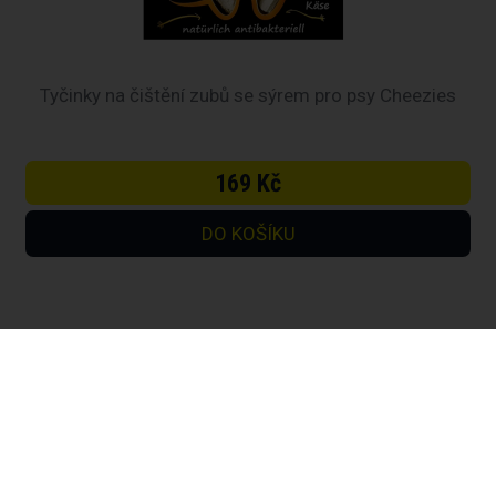
Tyčinky na čištění zubů se sýrem pro psy Cheezies
169 Kč