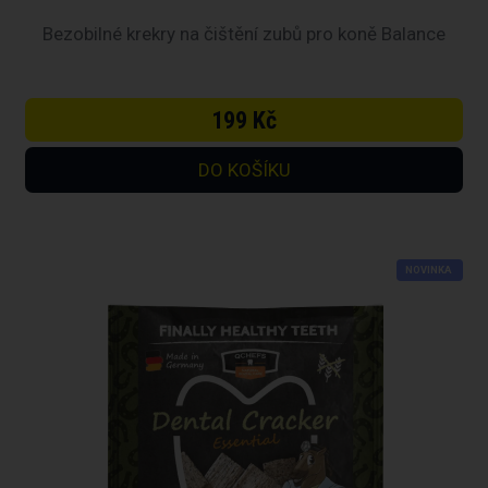
Bezobilné krekry na čištění zubů pro koně Balance
199 Kč
NOVINKA