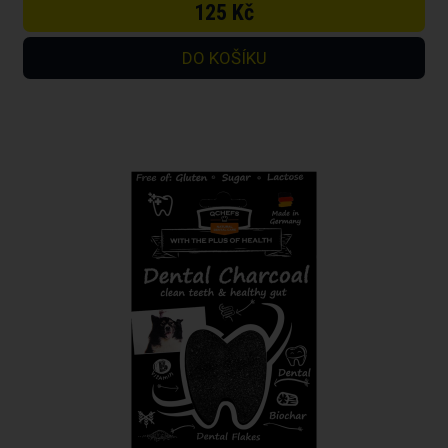
125 Kč