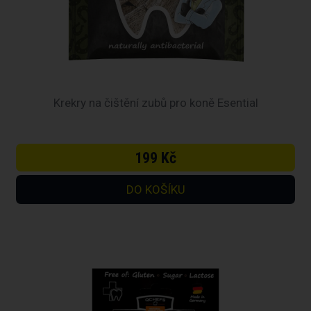
Krekry na čištění zubů pro koně Esential
199 Kč