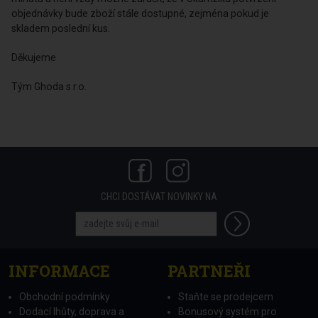
objednávky bude zboží stále dostupné, zejména pokud je
skladem poslední kus.
Děkujeme
Tým Ghoda s.r.o.
CHCI DOSTÁVAT NOVINKY NA
INFORMACE
PARTNEŘI
Obchodní podmínky
Staňte se prodejcem
Dodací lhůty, doprava a
Bonusový systém pro