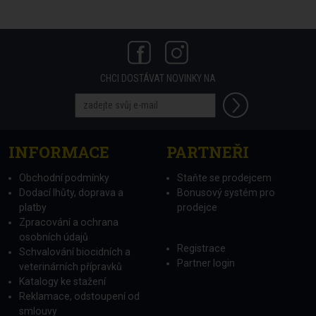
CHCI DOSTÁVAT NOVINKY NA
INFORMACE
PARTNEŘI
Obchodní podmínky
Staňte se prodejcem
Dodací lhůty, doprava a
Bonusový systém pro
platby
prodejce
Zpracování a ochrana
osobních údajů
Registrace
Schvalování biocidních a
Partner login
veterinárních přípravků
Katalogy ke stažení
Reklamace, odstoupení od
smlouvy