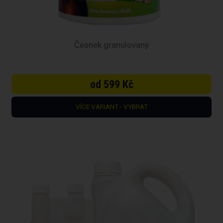
Česnek granulovaný
od 599 Kč
VÍCE VARIANT - VYBRAT