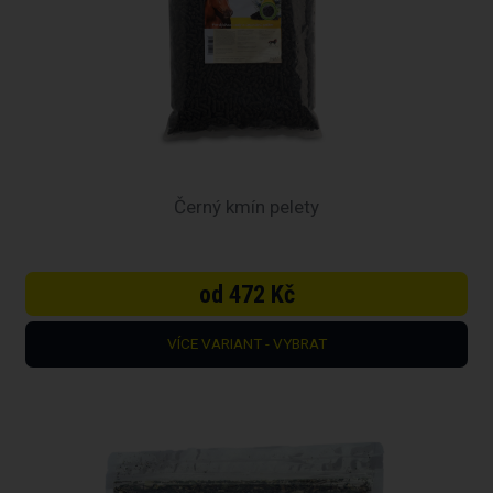
Černý kmín pelety
od 472 Kč
VÍCE VARIANT - VYBRAT