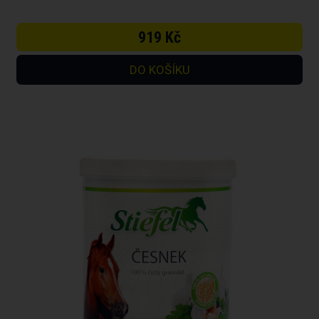
919 Kč