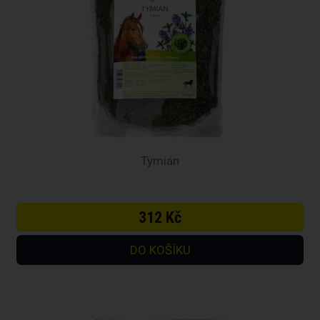
Tymián
312 Kč