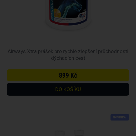
Airways Xtra prášek pro rychlé zlepšení průchodnosti
dýchacích cest
899 Kč
NOVINKA