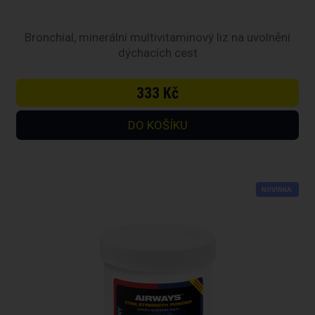
Bronchial, minerální multivitaminový liz na uvolnění
dýchacích cest
333 Kč
NOVINKA