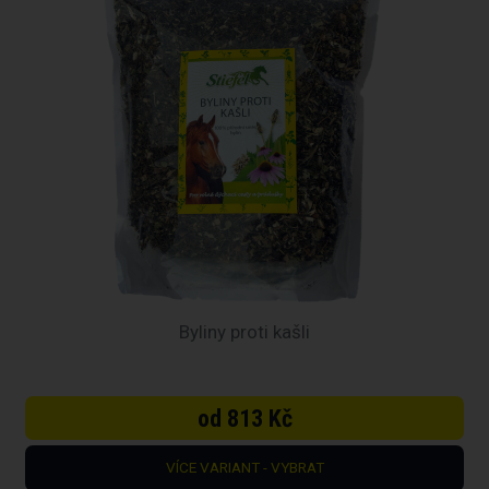
Byliny proti kašli
od 813 Kč
VÍCE VARIANT - VYBRAT