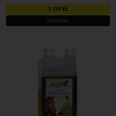
3 799 Kč