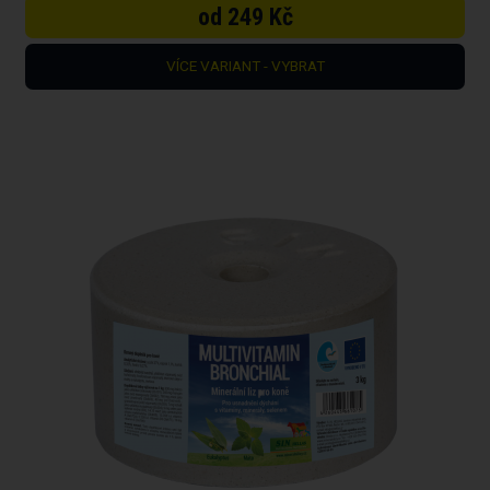
od 249 Kč
VÍCE VARIANT - VYBRAT