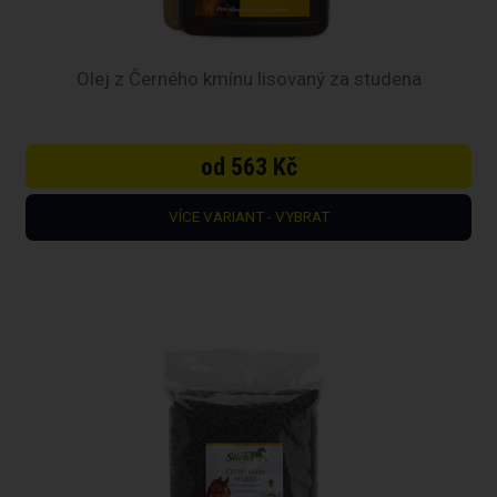
Olej z Černého kmínu lisovaný za studena
od 563 Kč
VÍCE VARIANT - VYBRAT