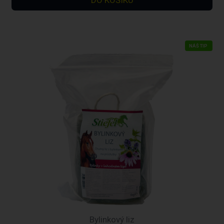
NÁŠ TIP
Bylinkový liz