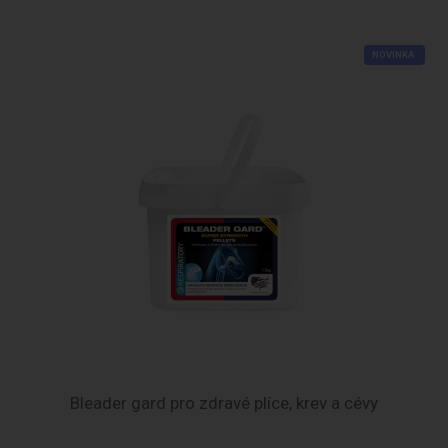
NOVINKA
Bleader gard pro zdravé plíce, krev a cévy