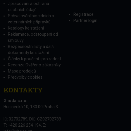
Zpracování a ochrana
osobních údajů
Registrace
Schvalování biocidních a
Partner login
veterinárních přípravků
Katalogy ke stažení
Reklamace, odstoupení od
smlouvy
Bezpečnostní listy a další
dokumenty ke stažení
Články k poučení i pro radost
Recenze Ověřeno zákazníky
Mapa prodejců
Předvolby cookies
KONTAKTY
Ghoda s.r.o.
Husinecká 10, 130 00 Praha 3
IČ: 02702789, DIČ: CZ02702789
T: +420 226 254 194, E: