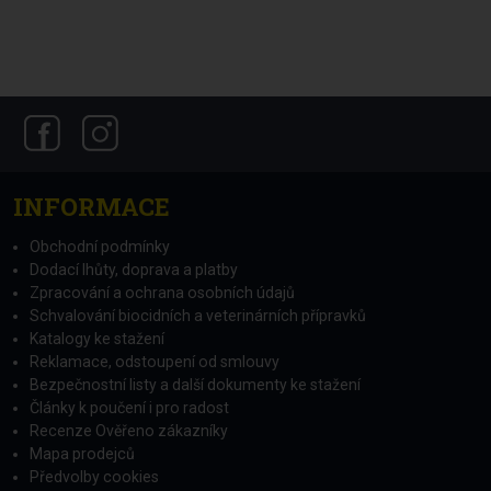
INFORMACE
Obchodní podmínky
Dodací lhůty, doprava a platby
Zpracování a ochrana osobních údajů
Schvalování biocidních a veterinárních přípravků
Katalogy ke stažení
Reklamace, odstoupení od smlouvy
Bezpečnostní listy a další dokumenty ke stažení
Články k poučení i pro radost
Recenze Ověřeno zákazníky
Mapa prodejců
Předvolby cookies