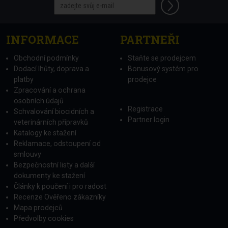
INFORMACE
PARTNEŘI
Obchodní podmínky
Staňte se prodejcem
Dodací lhůty, doprava a
Bonusový systém pro
platby
prodejce
Zpracování a ochrana
osobních údajů
Registrace
Schvalování biocidních a
Partner login
veterinárních přípravků
Katalogy ke stažení
Reklamace, odstoupení od
smlouvy
Bezpečnostní listy a další
dokumenty ke stažení
Články k poučení i pro radost
Recenze Ověřeno zákazníky
Mapa prodejců
Předvolby cookies