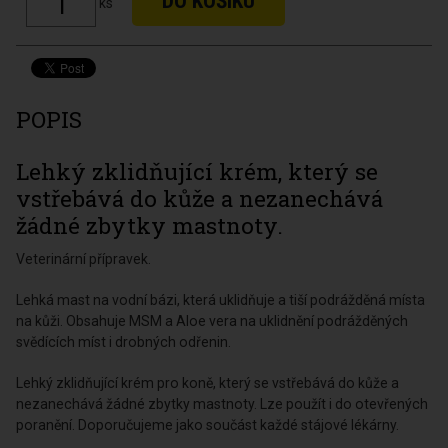
ks
POPIS
Lehký zklidňující krém, který se
vstřebává do kůže a nezanechává
žádné zbytky mastnoty.
Veterinární přípravek.
Lehká mast na vodní bázi, která uklidňuje a tiší podrážděná místa
na kůži. Obsahuje MSM a Aloe vera na uklidnění podrážděných
svědících míst i drobných odřenin.
Lehký zklidňující krém pro koně, který se vstřebává do kůže a
nezanechává žádné zbytky mastnoty. Lze použít i do otevřených
poranění. Doporučujeme jako součást každé stájové lékárny.