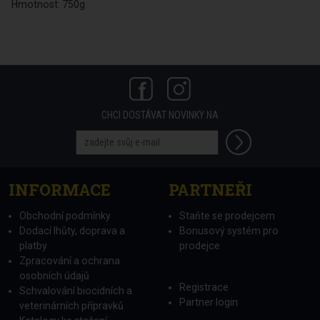
Hmotnost: 750g
CHCI DOSTÁVAT NOVINKY NA
INFORMACE
PARTNEŘI
Obchodní podmínky
Staňte se prodejcem
Dodací lhůty, doprava a
Bonusový systém pro
platby
prodejce
Zpracování a ochrana
osobních údajů
Registrace
Schvalování biocidních a
Partner login
veterinárních přípravků