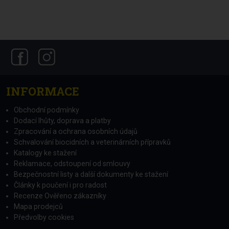
INFORMACE
Obchodní podmínky
Dodací lhůty, doprava a platby
Zpracování a ochrana osobních údajů
Schvalování biocidních a veterinárních přípravků
Katalogy ke stažení
Reklamace, odstoupení od smlouvy
Bezpečnostní listy a další dokumenty ke stažení
Články k poučení i pro radost
Recenze Ověřeno zákazníky
Mapa prodejců
Předvolby cookies