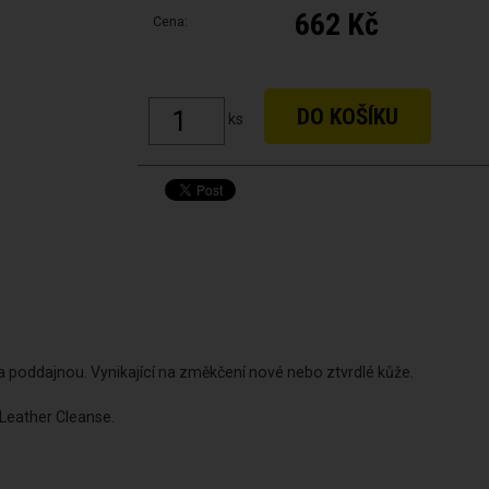
662 Kč
Cena:
ks
a poddajnou. Vynikající na změkčení nové nebo ztvrdlé kůže.
 Leather Cleanse.