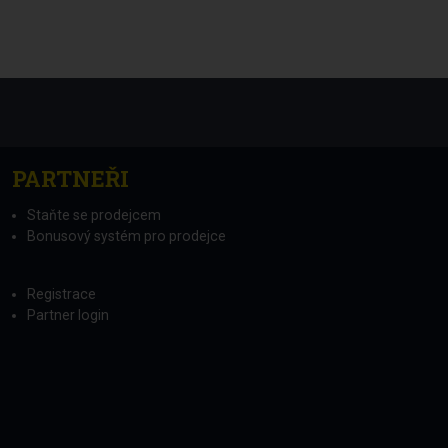
PARTNEŘI
Staňte se prodejcem
Bonusový systém pro prodejce
Registrace
Partner login