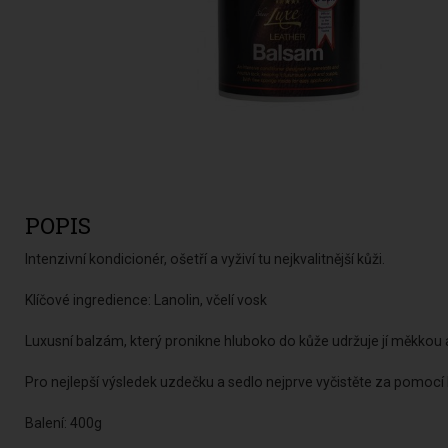
POPIS
Intenzivní kondicionér, ošetří a vyživí tu nejkvalitnější kůži.
Klíčové ingredience: Lanolin, včelí vosk
Luxusní balzám, který pronikne hluboko do kůže udržuje jí měkkou 
Pro nejlepší výsledek uzdečku a sedlo nejprve vyčistěte za pomocí
Balení: 400g