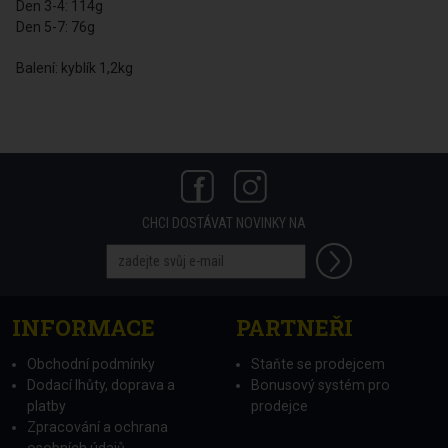
Den 3-4: 114g
Den 5-7: 76g
Balení: kyblík 1,2kg
CHCI DOSTÁVAT NOVINKY NA
INFORMACE
PARTNEŘI
Obchodní podmínky
Staňte se prodejcem
Dodací lhůty, doprava a
Bonusový systém pro
platby
prodejce
Zpracování a ochrana
osobních údajů