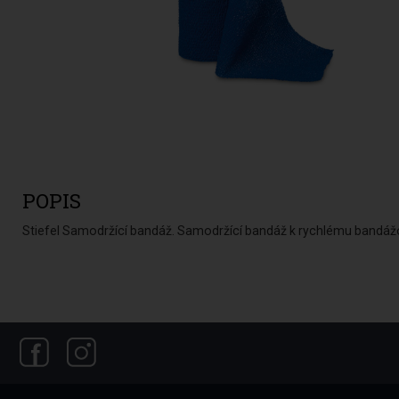
POPIS
Stiefel Samodržící bandáž. Samodržící bandáž k rychlému bandážo