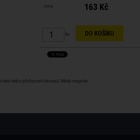
163 Kč
Cena:
ks
vání nebo přichycení obvazů. Nikdy nesjede.