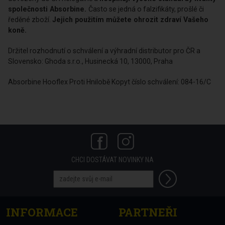
společnosti Absorbine.
Často se jedná o falzifikáty, prošlé či
ředěné zboží.
Jejich použitím můžete ohrozit zdraví Vašeho
koně.
Držitel rozhodnutí o schválení a výhradní distributor pro ČR a
Slovensko: Ghoda s.r.o., Husinecká 10, 13000, Praha
Absorbine Hooflex Proti Hnilobě Kopyt číslo schválení: 084-16/C
CHCI DOSTÁVAT NOVINKY NA
INFORMACE
PARTNEŘI