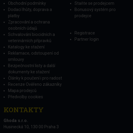
Obchodní podmínky
Staňte se prodejcem
Dodací lhůty, doprava a
Bonusový systém pro
platby
prodejce
Zpracování a ochrana
osobních údajů
Registrace
Schvalování biocidních a
Partner login
veterinárních přípravků
Katalogy ke stažení
Reklamace, odstoupení od
smlouvy
Bezpečnostní listy a další
dokumenty ke stažení
Články k poučení i pro radost
Recenze Ověřeno zákazníky
Mapa prodejců
Předvolby cookies
KONTAKTY
Ghoda s.r.o.
Husinecká 10, 130 00 Praha 3