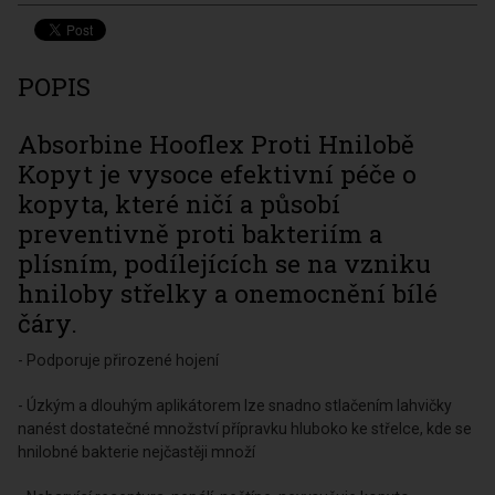
POPIS
Absorbine Hooflex Proti Hnilobě
Kopyt je vysoce efektivní péče o
kopyta, které ničí a působí
preventivně proti bakteriím a
plísním, podílejících se na vzniku
hniloby střelky a onemocnění bílé
čáry.
- Podporuje přirozené hojení
- Úzkým a dlouhým aplikátorem lze snadno stlačením lahvičky
nanést dostatečné množství přípravku hluboko ke střelce, kde se
hnilobné bakterie nejčastěji množí