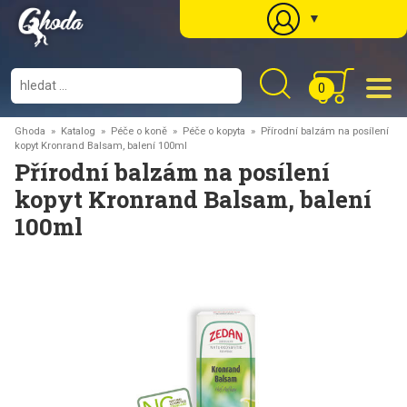
▼
0
Ghoda
»
Katalog
»
Péče o koně
»
Péče o kopyta
» Přírodní balzám na posílení
kopyt Kronrand Balsam, balení 100ml
Přírodní balzám na posílení
kopyt Kronrand Balsam, balení
100ml