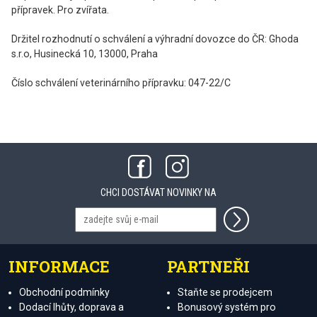
přípravek. Pro zvířata.
Držitel rozhodnutí o schválení a výhradní dovozce do ČR: Ghoda
s.r.o, Husinecká 10, 13000, Praha
Číslo schválení veterinárního přípravku: 047-22/C
CHCI DOSTÁVAT NOVINKY NA
INFORMACE
PARTNEŘI
Obchodní podmínky
Staňte se prodejcem
Dodací lhůty, doprava a
Bonusový systém pro