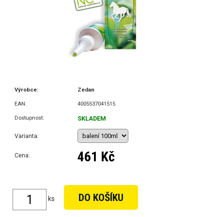
Výrobce:
Zedan
EAN:
4005537041515
Dostupnost:
SKLADEM
Varianta:
461 Kč
Cena:
ks