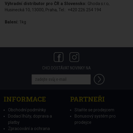
Výhradní distributor pro ČR a Slovensko:
Ghoda s.r.o,
Husinecká 10, 13000, Praha, Tel.: +420 226 254 194
Balení:
1kg
CHCI DOSTÁVAT NOVINKY NA
INFORMACE
PARTNEŘI
Obchodní podmínky
Staňte se prodejcem
Dodací lhůty, doprava a
Bonusový systém pro
platby
prodejce
Zpracování a ochrana