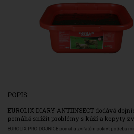
POPIS
EUROLIX DIARY ANTIINSECT dodává dojnicím
pomáhá snížit problémy s kůží a kopyty zv
EUROLIX PRO DOJNICE pomáhá zvířatům pokrýt potřebu mine