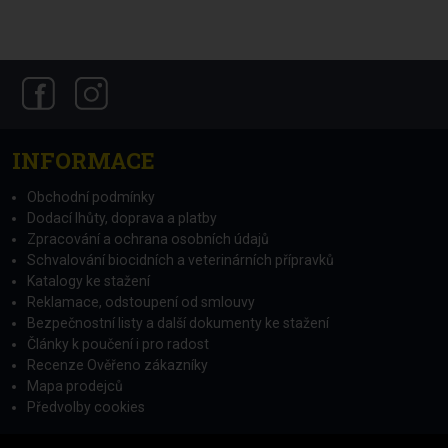
INFORMACE
Obchodní podmínky
Dodací lhůty, doprava a platby
Zpracování a ochrana osobních údajů
Schvalování biocidních a veterinárních přípravků
Katalogy ke stažení
Reklamace, odstoupení od smlouvy
Bezpečnostní listy a další dokumenty ke stažení
Články k poučení i pro radost
Recenze Ověřeno zákazníky
Mapa prodejců
Předvolby cookies