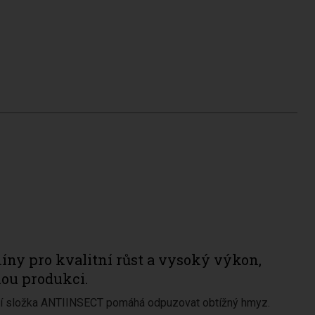
ny pro kvalitní růst a vysoký výkon,
nou produkci.
ní složka ANTIINSECT pomáhá odpuzovat obtížný hmyz.