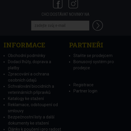
CHCI DOSTÁVAT NOVINKY NA
INFORMACE
PARTNEŘI
Obchodní podmínky
Staňte se prodejcem
Dodací lhůty, doprava a
Bonusový systém pro
platby
prodejce
Zpracování a ochrana
osobních údajů
Registrace
Schvalování biocidních a
Partner login
veterinárních přípravků
Katalogy ke stažení
Reklamace, odstoupení od
smlouvy
Bezpečnostní listy a další
dokumenty ke stažení
Články k poučení i pro radost