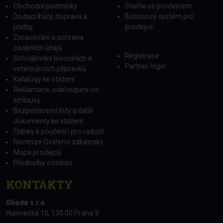
Obchodní podmínky
Staňte se prodejcem
Dodací lhůty, doprava a
Bonusový systém pro
platby
prodejce
Zpracování a ochrana
osobních údajů
Registrace
Schvalování biocidních a
Partner login
veterinárních přípravků
Katalogy ke stažení
Reklamace, odstoupení od
smlouvy
Bezpečnostní listy a další
dokumenty ke stažení
Články k poučení i pro radost
Recenze Ověřeno zákazníky
Mapa prodejců
Předvolby cookies
KONTAKTY
Ghoda s.r.o.
Husinecká 10, 130 00 Praha 3