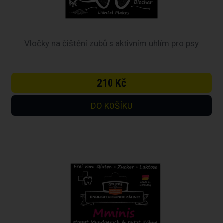
Vločky na čištění zubů s aktivním uhlím pro psy
210 Kč