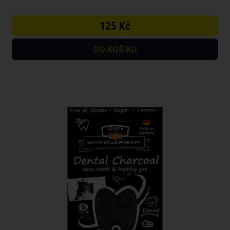
125 Kč