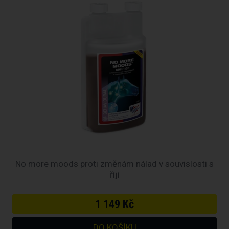
No more moods proti změnám nálad v souvislosti s
říjí
1 149 Kč