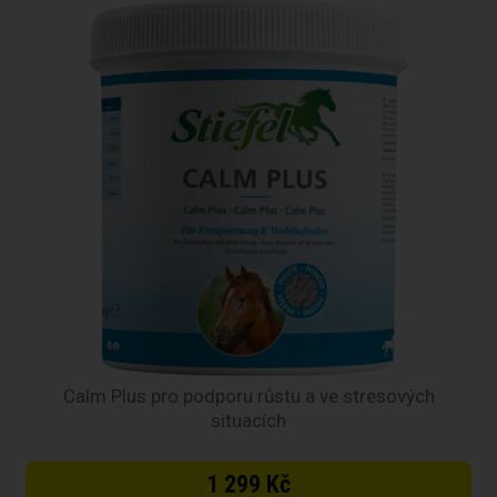
Calm Plus pro podporu růstu a ve stresových
situacích
1 299 Kč