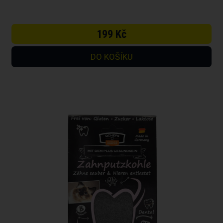
199 Kč