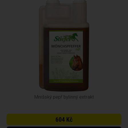
Mnišský pepř bylinný extrakt
604 Kč