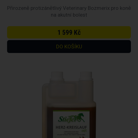
Přirozeně protizánětlivý Veterinary Bozmerix pro koně
na akutní bolest
1 599 Kč