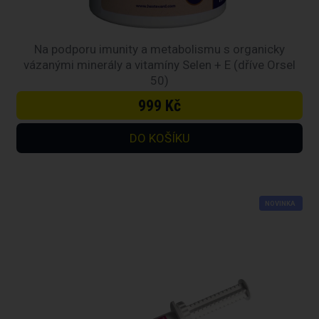
Na podporu imunity a metabolismu s organicky
vázanými minerály a vitamíny Selen + E (dříve Orsel
50)
999 Kč
NOVINKA