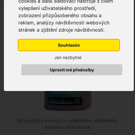
cookies a další sledovací nástroje s cílem
vylepšení uživatelského prostředí,
zobrazení přizpůsobeného obsahu a
reklam, analýzy návštěvnosti webových
stránek a zjištění zdroje návštěvnosti.
Souhlasím
Jen nezbytné
Upravit mé předvolby
Na podporu imunity a oslabeného obranného
systému Immuforte