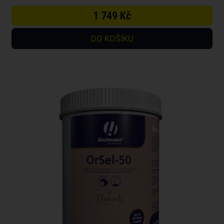
1 749 Kč