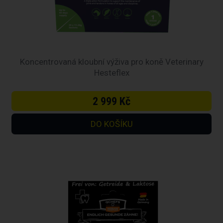
Koncentrovaná kloubní výživa pro koně Veterinary
Hesteflex
2 999 Kč