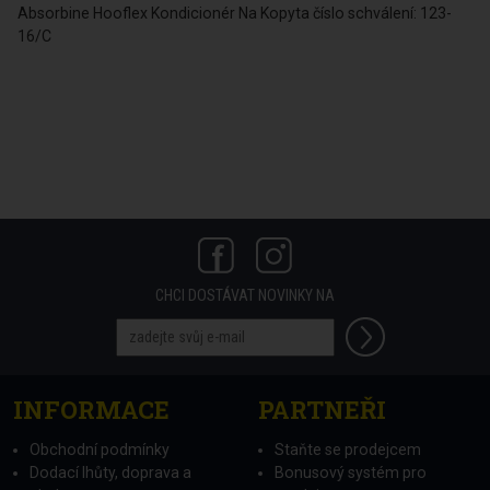
Absorbine Hooflex Kondicionér Na Kopyta číslo schválení: 123-
16/C
CHCI DOSTÁVAT NOVINKY NA
INFORMACE
PARTNEŘI
Obchodní podmínky
Staňte se prodejcem
Dodací lhůty, doprava a
Bonusový systém pro