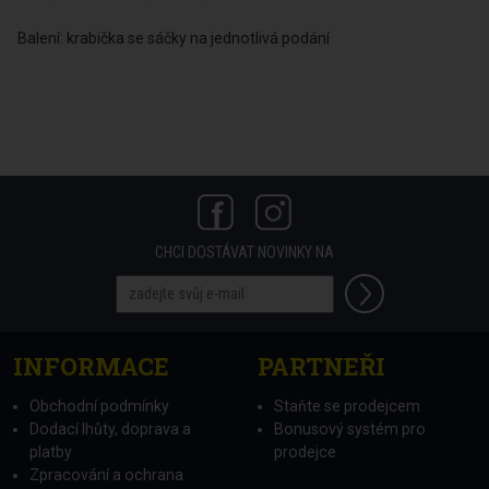
Balení: krabička se sáčky na jednotlivá podání
CHCI DOSTÁVAT NOVINKY NA
INFORMACE
PARTNEŘI
Obchodní podmínky
Staňte se prodejcem
Dodací lhůty, doprava a
Bonusový systém pro
platby
prodejce
Zpracování a ochrana