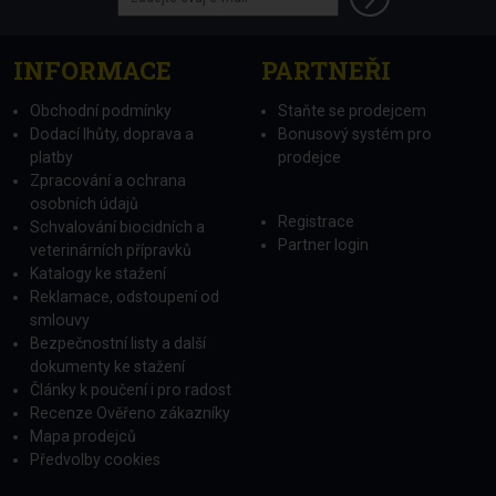
INFORMACE
PARTNEŘI
Obchodní podmínky
Staňte se prodejcem
Dodací lhůty, doprava a
Bonusový systém pro
platby
prodejce
Zpracování a ochrana
osobních údajů
Registrace
Schvalování biocidních a
Partner login
veterinárních přípravků
Katalogy ke stažení
Reklamace, odstoupení od
smlouvy
Bezpečnostní listy a další
dokumenty ke stažení
Články k poučení i pro radost
Recenze Ověřeno zákazníky
Mapa prodejců
Předvolby cookies