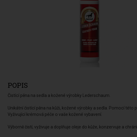
POPIS
Čistící pěna na sedla a kožené výrobky Lederschaum.
Unikátní čistící pěna na kůži, kožené výrobky a sedla. Pomocí této
Vyživující krémová péče o vaše kožené vybavení.
Výborně čistí, vyživuje a doplňuje oleje do kůže, konzervuje a chr