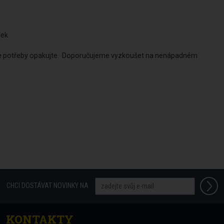
dek
odle potřeby opakujte. Doporučujeme vyzkoušet na nenápadném
CHCI DOSTÁVAT NOVINKY NA
KONTAKTY