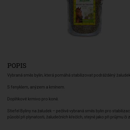
POPIS
Vybraná směs bylin, která pomáhá stabilizovat podrážděný žaludek.
S fenyklem, anýzem a kmínem.
Doplňkové krmivo pro koně.
Stiefel Byliny na žaludek – pečlivě vybraná směs bylin pro stabiliz
působí při plynatosti, žaludečních křečích, stejně jako při průjmu či 