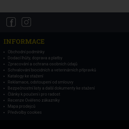
INFORMACE
Obchodní podmínky
Dodací lhůty, doprava a platby
Zpracování a ochrana osobních údajů
Schvalování biocidních a veterinárních přípravků
Katalogy ke stažení
Reklamace, odstoupení od smlouvy
Bezpečnostní listy a další dokumenty ke stažení
Články k poučení i pro radost
Recenze Ověřeno zákazníky
Mapa prodejců
Předvolby cookies