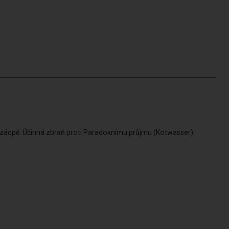
i zácpě. Účinná zbraň proti Paradoxnímu průjmu (Kotwasser).