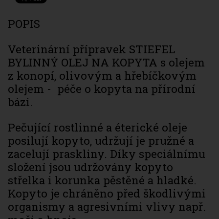
POPIS
Veterinární přípravek STIEFEL
BYLINNÝ OLEJ NA KOPYTA s olejem
z konopí, olivovým a hřebíčkovým
olejem - péče o kopyta na přírodní
bázi.
Pečující rostlinné a éterické oleje
posilují kopyto, udržují je pružné a
zacelují praskliny. Díky speciálnímu
složení jsou udržovány kopyto
střelka i korunka pěstěné a hladké.
Kopyto je chráněno před škodlivými
organismy a agresivními vlivy např.