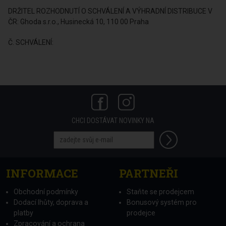
DRŽITEL ROZHODNUTÍ O SCHVÁLENÍ A VÝHRADNÍ DISTRIBUCE V
ČR: Ghoda s.r.o., Husinecká 10, 110 00 Praha
Č. SCHVÁLENÍ:
CHCI DOSTÁVAT NOVINKY NA
INFORMACE
PARTNEŘI
Obchodní podmínky
Staňte se prodejcem
Dodací lhůty, doprava a
Bonusový systém pro
platby
prodejce
Zpracování a ochrana