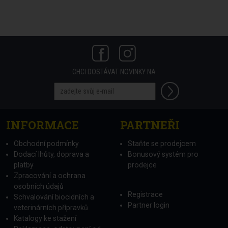
CHCI DOSTÁVAT NOVINKY NA
INFORMACE
PARTNEŘI
Obchodní podmínky
Staňte se prodejcem
Dodací lhůty, doprava a
Bonusový systém pro
platby
prodejce
Zpracování a ochrana
osobních údajů
Registrace
Schvalování biocidních a
Partner login
veterinárních přípravků
Katalogy ke stažení