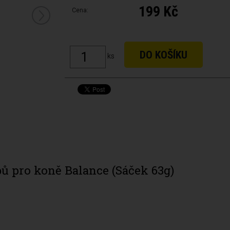
199 Kč
Cena:
ks
ů pro koně Balance (Sáček 63g)