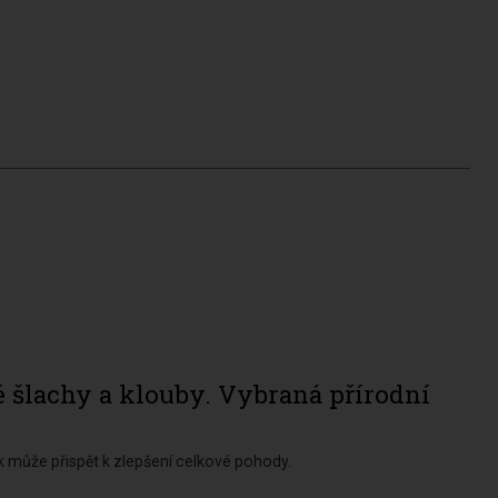
é šlachy a klouby. Vybraná přírodní
k může přispět k zlepšení celkové pohody.