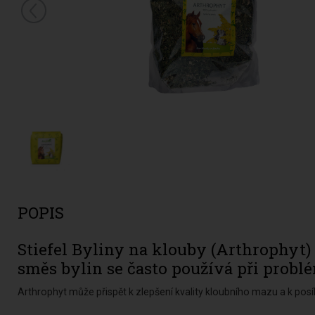
POPIS
Stiefel Byliny na klouby (Arthrophyt)
směs bylin se často používá při prob
Arthrophyt může přispět k zlepšení kvality kloubního mazu a k posí