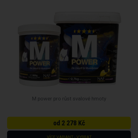
M power pro růst svalové hmoty
od 2 278 Kč
VÍCE VARIANT - VYBRAT