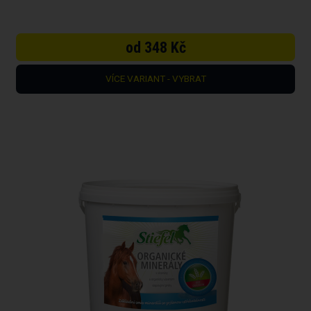
od 348 Kč
VÍCE VARIANT - VYBRAT