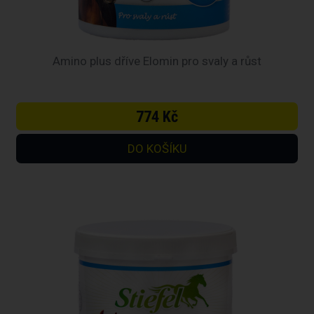
Amino plus dříve Elomin pro svaly a růst
774 Kč