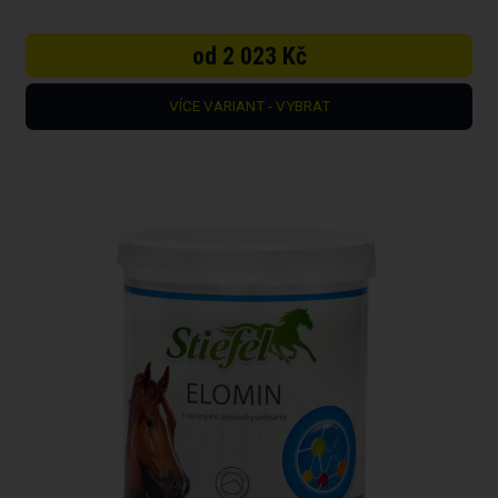
od 2 023 Kč
VÍCE VARIANT - VYBRAT