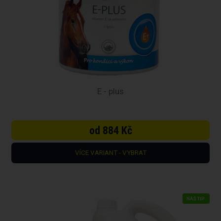
E - plus
od 884 Kč
VÍCE VARIANT - VYBRAT
NÁŠ TIP