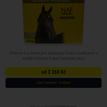
Vitamín E a selen pro správnou funkci svalů koní v
zátěži Vitamin E and Selenium plus
od 2 265 Kč
VÍCE VARIANT - VYBRAT