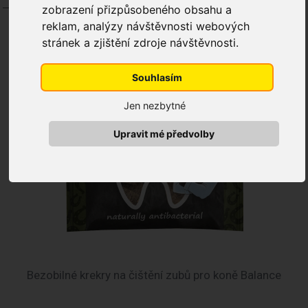
zobrazení přizpůsobeného obsahu a
reklam, analýzy návštěvnosti webových
NOVINKA
stránek a zjištění zdroje návštěvnosti.
Souhlasím
Jen nezbytné
Upravit mé předvolby
Bezobilné krekry na čištění zubů pro koně Balance