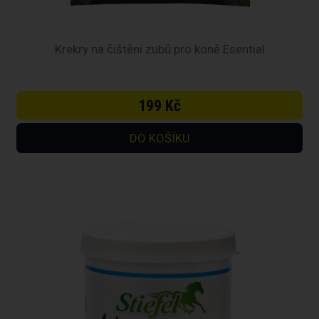
Krekry na čištění zubů pro koně Esential
199 Kč