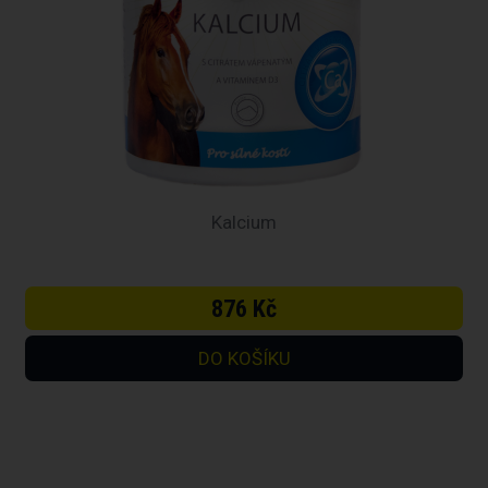
Kalcium
876 Kč