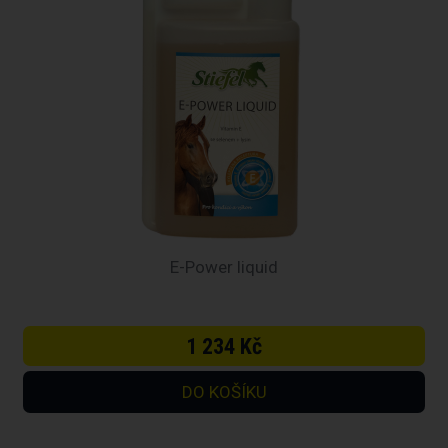
E-Power liquid
1 234 Kč