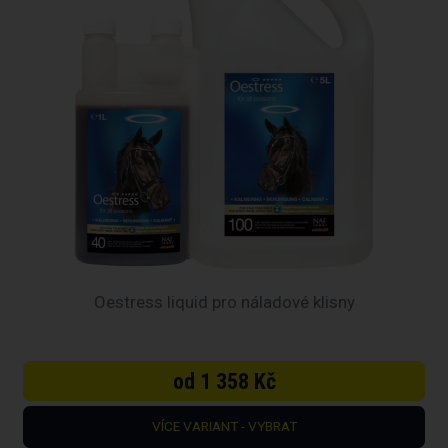
Oestress liquid pro náladové klisny
od 1 358 Kč
VÍCE VARIANT - VYBRAT