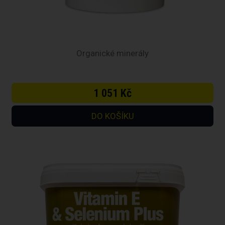
Organické minerály
1 051 Kč