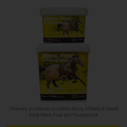
Vitamíny a minerály pro březí klisny, hříbata a mladé
koně Mare, Foal and Youngstock