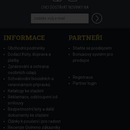
CHCI DOSTÁVAT NOVINKY NA
INFORMACE
PARTNEŘI
Obchodní podmínky
Staňte se prodejcem
Dodací lhůty, doprava a
Bonusový systém pro
platby
prodejce
Zpracování a ochrana
osobních údajů
Registrace
Schvalování biocidních a
Partner login
veterinárních přípravků
Katalogy ke stažení
Reklamace, odstoupení od
smlouvy
Bezpečnostní listy a další
dokumenty ke stažení
Články k poučení i pro radost
Recenze Ověřeno zákazníky